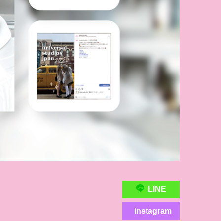
LINE
instagram