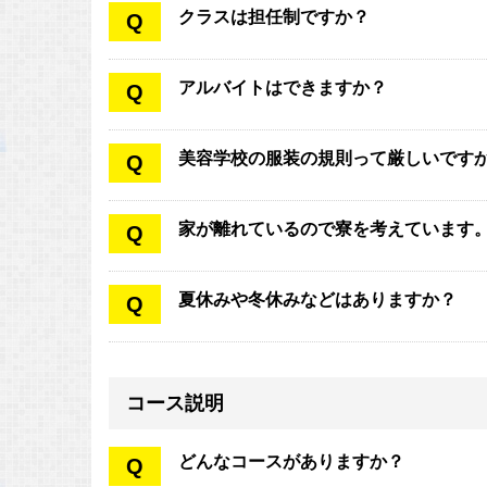
クラスは担任制ですか？
Q
アルバイトはできますか？
Q
美容学校の服装の規則って厳しいです
Q
家が離れているので寮を考えています
Q
夏休みや冬休みなどはありますか？
Q
コース説明
どんなコースがありますか？
Q