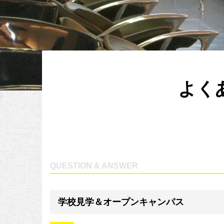
よく
QUESTION & ANSWER
学校見学＆オープンキャンパス