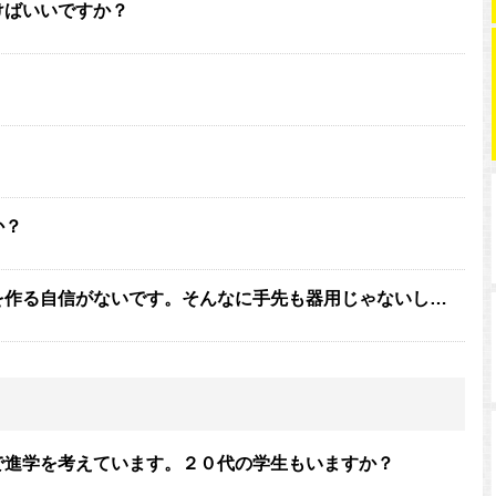
けばいいですか？
か？
を作る自信がないです。そんなに手先も器用じゃないし…
で進学を考えています。２０代の学生もいますか？