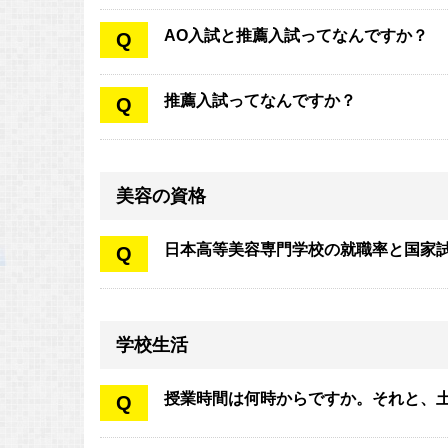
AO入試と推薦入試ってなんですか？
Q
推薦入試ってなんですか？
Q
美容の資格
日本高等美容専門学校の就職率と国家
Q
学校生活
授業時間は何時からですか。それと、
Q