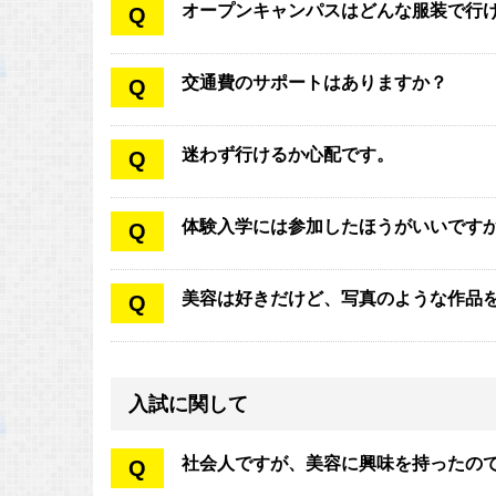
オープンキャンパスはどんな服装で行
Q
交通費のサポートはありますか？
Q
迷わず行けるか心配です。
Q
体験入学には参加したほうがいいです
Q
美容は好きだけど、写真のような作品
Q
入試に関して
社会人ですが、美容に興味を持ったの
Q