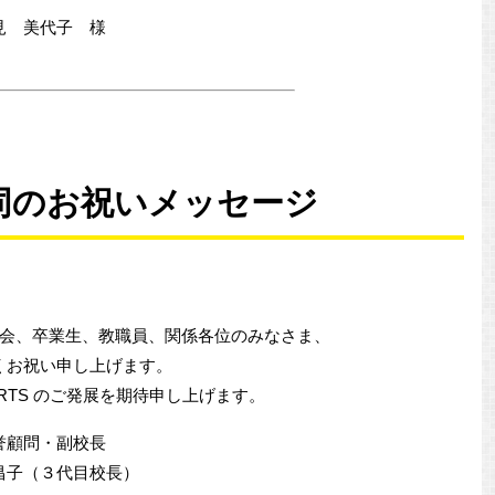
見 美代子 様
同のお祝いメッセージ
会、卒業生、教職員、関係各位のみなさま、
くお祝い申し上げます。
ARTS のご発展を期待申し上げます。
誉顧問・副校長
昌子（３代目校長）