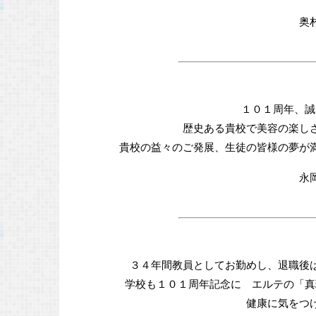
奥
１０１周年、誠
歴史ある貴校で美容の楽し
貴校の益々のご発展、生徒の皆様の夢が
永
３４年間教員としてお勤めし、退職後
学校も１０１周年記念に エルテの「真
健康に気をつ