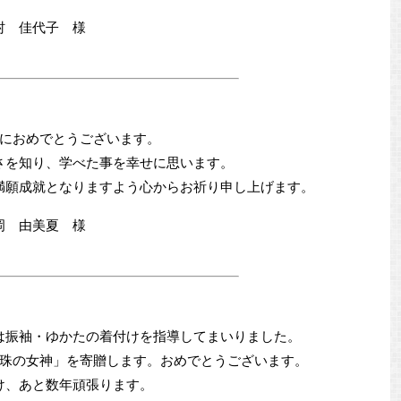
村 佳代子 様
におめでとうございます。
さを知り、学べた事を幸せに思います。
満願成就となりますよう心からお祈り申し上げます。
岡 由美夏 様
は振袖・ゆかたの着付けを指導してまいりました。
珠の女神」を寄贈します。おめでとうございます。
け、あと数年頑張ります。