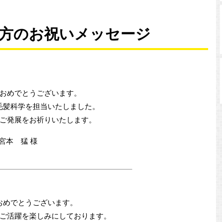
方のお祝いメッセージ
おめでとうございます。
毛髪科学を担当いたしました。
ご発展をお祈りいたします。
宮本 猛 様
おめでとうございます。
ご活躍を楽しみにしております。