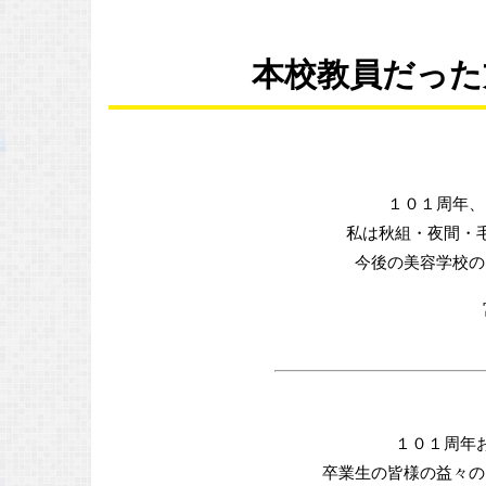
本校教員だった
１０１周年、
私は秋組・夜間・
今後の美容学校の
１０１周年
卒業生の皆様の益々の