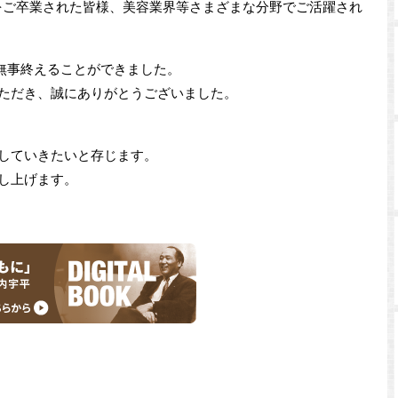
学校をご卒業された皆様、美容業界等さまざまな分野でご活躍され
を無事終えることができました。
ただき、誠にありがとうございました。
していきたいと存じます。
し上げます。