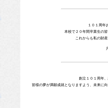
１０１周年
本校で２０年間卒業生の皆
これからも私の財産
創立１０１周年、
皆様の夢が満願成就となりますよう、未来に向