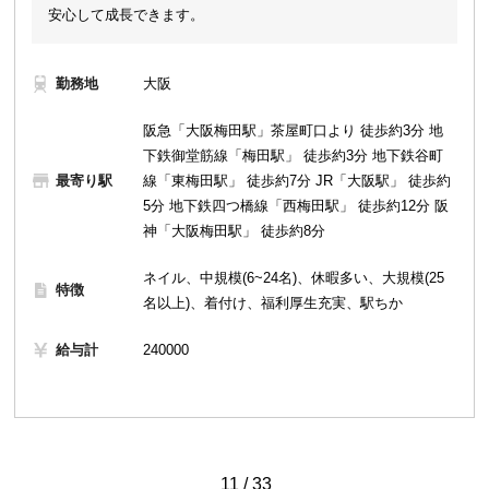
安心して成長できます。
勤務地
大阪
阪急「大阪梅田駅」茶屋町口より 徒歩約3分 地
下鉄御堂筋線「梅田駅」 徒歩約3分 地下鉄谷町
最寄り駅
線「東梅田駅」 徒歩約7分 JR「大阪駅」 徒歩約
5分 地下鉄四つ橋線「西梅田駅」 徒歩約12分 阪
神「大阪梅田駅」 徒歩約8分
ネイル、中規模(6~24名)、休暇多い、大規模(25
特徴
名以上)、着付け、福利厚生充実、駅ちか
給与計
240000
11 / 33