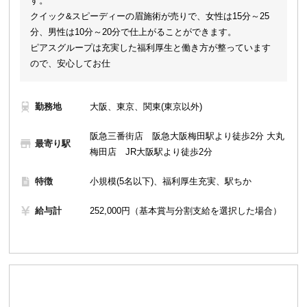
す。
クイック&スピーディーの眉施術が売りで、女性は15分～25
分、男性は10分～20分で仕上がることができます。
ピアスグループは充実した福利厚生と働き方が整っています
ので、安心してお仕
勤務地
大阪、東京、関東(東京以外)
阪急三番街店 阪急大阪梅田駅より徒歩2分 大丸
最寄り駅
梅田店 JR大阪駅より徒歩2分
特徴
小規模(5名以下)、福利厚生充実、駅ちか
給与計
252,000円（基本賞与分割支給を選択した場合）