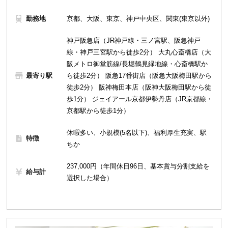
勤務地
京都、大阪、東京、神戸中央区、関東(東京以外)
神戸阪急店（JR神戸線・三ノ宮駅、阪急神戸
線・神戸三宮駅から徒歩2分） 大丸心斎橋店（大
阪メトロ御堂筋線/長堀鶴見緑地線・心斎橋駅か
最寄り駅
ら徒歩2分） 阪急17番街店（阪急大阪梅田駅から
徒歩2分） 阪神梅田本店（阪神大阪梅田駅から徒
歩1分） ジェイアール京都伊勢丹店（JR京都線・
京都駅から徒歩1分）
休暇多い、小規模(5名以下)、福利厚生充実、駅
特徴
ちか
237,000円（年間休日96日、基本賞与分割支給を
給与計
選択した場合）